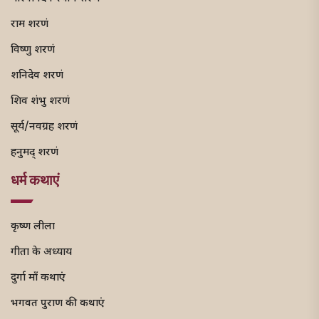
राम शरणं
विष्णु शरणं
शनिदेव शरणं
शिव शंभु शरणं
सूर्य/नवग्रह शरणं
हनुमद् शरणं
धर्म कथाएं
कृष्ण लीला
गीता के अध्याय
दुर्गा माँ कथाएं
भगवत पुराण की कथाएं