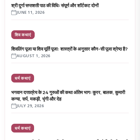
श्री दुर्गा सप्तशती पाठ की विधिः संपूर्ण और शॉर्टकट दोनों
JUNE 11, 2026
शिव कथाएं
शिवलिंग पूजा या शिव मूर्ति पूजा: शास्त्रों के अनुसार कौन-सी पूजा श्रेष्ठ है?
AUGUST 1, 2026
धर्म कथाएं
भगवान दत्तात्रेय के 24 गुरुओं की कथा अंतिम भागः कुरर, बालक, कुमारी
कन्या, सर्प, मकड़ी, भृंगी और देह
JULY 29, 2026
धर्म कथाएं