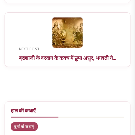
NEXT POST
ब्रह्माजी के वरदान के कवच में छुपा असुर, भगवती ने…
हाल की कथाएँ
दुर्गा माँ कथाएं