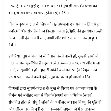
उद्यत हैं, वे सदा मुझे ही अवलम्बन दें। (मुझे ही आपकी चरण वंदना
का शुभ अवसर सदा प्राप्त होता रहे)।।13।।
जिनके कृपा कटाक्ष के लिए की गई उपासना उपासक के लिए संपूर्ण
मनोरथों और संपत्तियों का विस्तार करती है, श्रीहरि की हृदयेश्वरी उन्हीं
आप लक्ष्मी देवी का मैं मन, वाणी और शरीर से भजन करता हूं।।
14।।
हरिप्रिया! तुम कमल वन में निवास करने वाली हो, तुम्हारे हाथों में
नीला कमल सुशोभित है। तुम अत्यंत उज्ज्वल वस्त्र, गंध और माला
आदि से सुशोभित हो। तुम्हारी झांकी बड़ी मनोरम है। त्रिभुवन का
ऐश्वर्य प्रदान करने वाली देवी, मुझ पर प्रसन्न हो जाओ।।15।।
दिग्गजों द्वारा सुवर्ण-कलश के मुख से गिराए गए आकाश गंगा के
निर्मल एवं मनोहर जल से जिनके श्री अंगों का अभिषेक (स्नान)
संपादित होता है, संपूर्ण लोकों के अधीश्वर भगवान विष्णु की गृहिणी
और क्षीरसागर की पुत्री उन जगज्जननी लक्ष्मी को मैं प्रात:काल