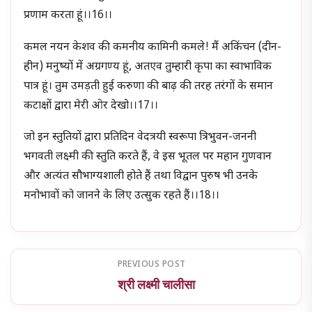
प्रणाम करता हूं।।16।।
कमल नयन केशव की कमनीय कामिनी कमले! मैं अकिंचन (दीन-
हीन) मनुष्यों में अग्रगण्य हूं, अतएव तुम्हारी कृपा का स्वाभाविक
पात्र हूं। तुम उमड़ती हुई करुणा की बाढ़ की तरह तरंगों के समान
कटाक्षों द्वारा मेरी ओर देखो।।17।।
जो इन स्तु‍तियों द्वारा प्रतिदिन वेदत्रयी स्वरूपा त्रिभुवन-जननी
भगवती लक्ष्मी की स्तुति करते हैं, वे इस भूतल पर महान गुणवान
और अत्यंत सौभाग्यशाली होते हैं तथा विद्वान पुरुष भी उनके
मनोभावों को जानने के लिए उत्सुक रहते हैं।।18।।
PREVIOUS POST
श्री लक्ष्मी चालीसा