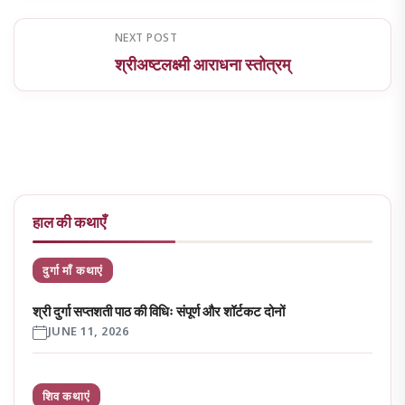
NEXT POST
श्रीअष्टलक्ष्मी आराधना स्तोत्रम्
हाल की कथाएँ
दुर्गा माँ कथाएं
श्री दुर्गा सप्तशती पाठ की विधिः संपूर्ण और शॉर्टकट दोनों
JUNE 11, 2026
शिव कथाएं