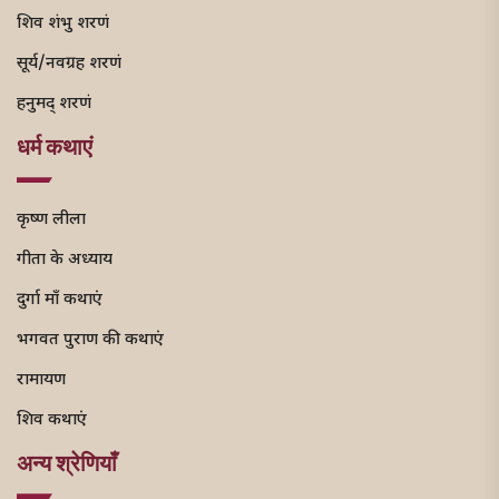
शिव शंभु शरणं
सूर्य/नवग्रह शरणं
हनुमद् शरणं
धर्म कथाएं
कृष्ण लीला
गीता के अध्याय
दुर्गा माँ कथाएं
भगवत पुराण की कथाएं
रामायण
शिव कथाएं
अन्य श्रेणियाँ