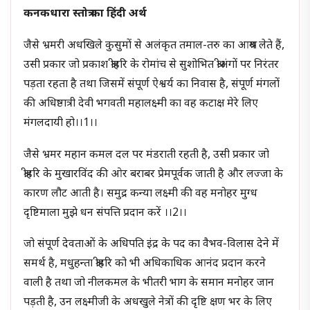
कनकधारा स्तोत्र का हिंदी अर्थ
जैसे भ्रमरी अधखिले कुसुमों से अलंकृत तमाल-तरु का आश्रय लेते हैं,
उसी प्रकार जो प्रकाश श्रीहरि के रोमांच से सुशोभित श्रीअंगों पर निरंतर
पड़ता रहता है तथा जिसमें संपूर्ण ऐश्वर्य का निवास है, संपूर्ण मंगलों
की अधिष्ठात्री देवी भगवती महालक्ष्मी का वह कटाक्ष मेरे लिए
मंगलदायी हो।।1।।
जैसे भ्रमर महान कमल दल पर मंडराती रहती है, उसी प्रकार जो
श्रीहरि के मुखारविंद की ओर बराबर प्रेमपूर्वक जाती है और लज्जा के
कारण लौट आती है। समुद्र कन्या लक्ष्मी की वह मनोहर मुग्ध
दृष्टिमाला मुझे धन संपत्ति प्रदान करें ।।2।।
जो संपूर्ण देवताओं के अधिपति इंद्र के पद का वैभव-विलास देने में
समर्थ है, मधुहन्ता श्रीहरि को भी अधिकाधिक आनंद प्रदान करने
वाली है तथा जो नीलकमल के भीतरी भाग के समान मनोहर जान
पड़ती है, उन लक्ष्मीजी के अधखुले नेत्रों की दृष्टि क्षण भर के लिए