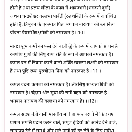
जो सृष्टि लीला के समय वाग्देवता (ब्रह्मशक्ति) के रूप में विराजमान
होती है तथा प्रलय लीला के काल में शाकम्भरी (भगवती दुर्गा)
अथवा चन्द्रशेखर वल्लभा पार्वती (रुद्रशक्ति) के रूप में अवस्थित
होती है, त्रिभुवन के एकमात्र पिता भगवान नारायण की उन नित्य
यौवना प्रेयसी श्रीलक्ष्मीजी को नमस्कार है।।10।।
मात:। शुभ कर्मों का फल देने वाली श्रुति के रूप में आपको प्रणाम है।
रमणीय गुणों की सिंधु रूपा रति के रूप में आपको नमस्कार है।
कमल वन में निवास करने वाली शक्ति स्वरूपा लक्ष्मी को नमस्कार
है तथा पुष्टि रूपा पुरुषोत्तम प्रिया को नमस्कार है।।11।।
कमल वदना कमला को नमस्कार है। क्षीरसिंधु सभ्यता श्रीदेवी को
नमस्कार है। चंद्रमा और सुधा की सगी बहन को नमस्कार है।
भगवान नारायण की वल्लभा को नमस्कार है। ।।12।।
कमल सदृश नेत्रों वाली माननीय मां ! आपके चरणों में किए गए
प्रणाम संपत्ति प्रदान करने वाले, संपूर्ण इंद्रियों को आनंद देने वाले,
साम्राज्य देने में समर्थ और सारे पापों को हर लेने के लिए सर्वथा