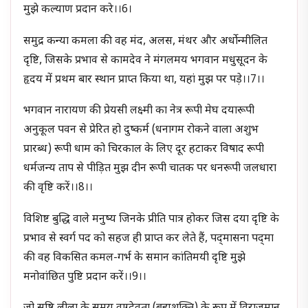
मुझे कल्याण प्रदान करे।।6।
समुद्र कन्या कमला की वह मंद, अलस, मंथर और अर्धोन्मीलित
दृष्टि, जिसके प्रभाव से कामदेव ने मंगलमय भगवान मधुसूदन के
हृदय में प्रथम बार स्थान प्राप्त किया था, यहां मुझ पर पड़े।।7।।
भगवान नारायण की प्रेयसी लक्ष्मी का नेत्र रूपी मेघ दयारूपी
अनुकूल पवन से प्रेरित हो दुष्कर्म (धनागम रोकने वाला अशुभ
प्रारब्ध) रूपी धाम को चिरकाल के लिए दूर हटाकर विषाद रूपी
धर्मजन्य ताप से पीड़ित मुझ दीन रूपी चातक पर धनरूपी जलधारा
की वृष्टि करें।।8।।
विशिष्ट बुद्धि वाले मनुष्य जिनके प्रीति पात्र होकर जिस दया दृष्टि के
प्रभाव से स्वर्ग पद को सहज ही प्राप्त कर लेते हैं, पद्‍मासना पद्‍मा
की वह विकसित कमल-गर्भ के समान कांतिमयी दृष्टि मुझे
मनोवांछित पुष्टि प्रदान करें।।9।।