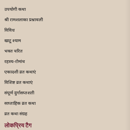
उपयोगी कथा
श्री रामशलाका प्रश्नावली
विविध
खाटू श्याम
भक्त चरित
रहस्य-रोमांच
एकादशी व्रत कथाएं
विशिष्ट व्रत कथाएं
संपूर्ण दुर्गासप्तशती
साप्ताहिक व्रत कथा
व्रत कथा संग्रह
लोकप्रिय टैग