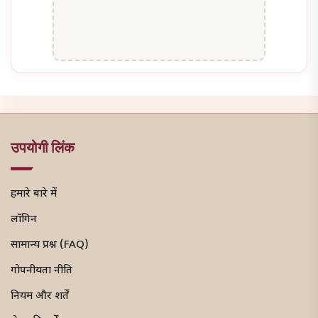
उपयोगी लिंक
हमारे बारे में
लॉगिन
सामान्य प्रश्न (FAQ)
गोपनीयता नीति
नियम और शर्तें