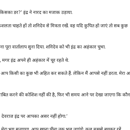
े किसका डर?’ इंद्र ने नारद का मजाक उड़ाया.
ा चाहते हों तो शनिदेव से मित्रता रखें. वह यदि कुपित हो जाएं तो सब कुछ
पूरा वार्तालाप सुना दिया. शनिदेव को भी इंद्र का अहंकार चुभा.
मगर इंद्र अपने ही अहंकार में चूर रहते थे.
है आप किसी का कुछ भी अहित कर सकते हैं. लेकिन मैं आपसे नहीं डरता. मेरा
ष्ठ साबित करने की कोशिश नहीं की है, फिर भी समय आने पर देखा जाएगा कि कौ
ँ. देवराज इंद्र पर आपका असर नहीं होगा.’
ो मेरा भय सताएगा. आप खाना पीना तक भूल जाएंगे. कल मुझसे बचकर रहें.