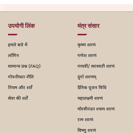
उपयोगी लिंक
मंत्र संसार
हमारे बारे में
कृष्ण शरणं
लॉगिन
गणेश शरणं
सामान्य प्रश्न (FAQ)
गायत्री/ सरस्वती शरणं
गोपनीयता नीति
दुर्गा शरणम्
नियम और शर्तें
दैनिक पूजन विधि
सेवा की शर्तें
महालक्ष्मी शरणं
मोरवीनंदन श्याम शरणं
राम शरणं
विष्णु शरणं