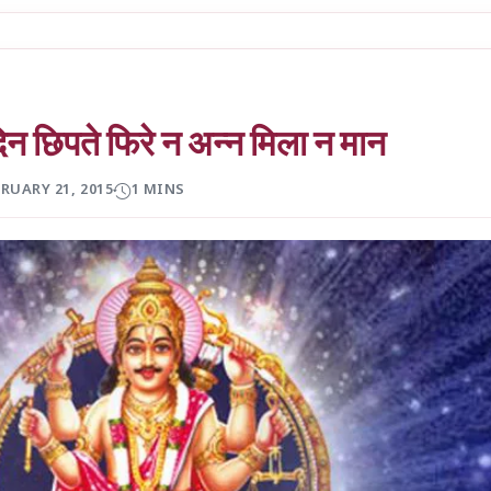
िन छिपते फिरे न अन्न मिला न मान
RUARY 21, 2015
1 MINS