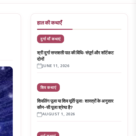
हाल की कथाएँ
दुर्गा माँ कथाएं
श्री दुर्गा सप्तशती पाठ की विधिः संपूर्ण और शॉर्टकट
दोनों
JUNE 11, 2026
शिव कथाएं
शिवलिंग पूजा या शिव मूर्ति पूजा: शास्त्रों के अनुसार
कौन-सी पूजा श्रेष्ठ है?
AUGUST 1, 2026
धर्म कथाएं