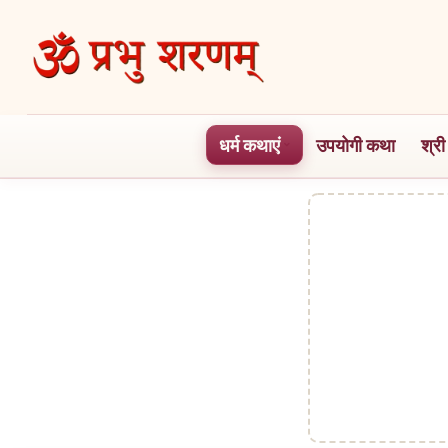
Skip
to
the
content
धर्म कथाएं
उपयोगी कथा
श्री