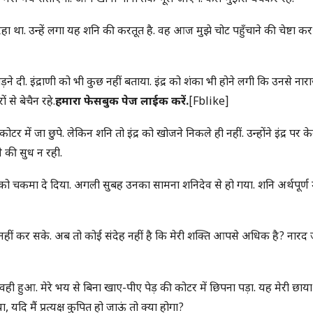
 रहा था. उन्हें लगा यह शनि की करतूत है. वह आज मुझे चोट पहुँचाने की चेष्टा 
 दी. इंद्राणी को भी कुछ नहीं बताया. इंद्र को शंका भी होने लगी कि उनसे नार
 से बेचैन रहे.
हमारा फेसबुक पेज लाईक करें.
[fblike]
 में जा छुपे. लेकिन शनि तो इंद्र को खोजने निकले ही नहीं. उन्होंने इंद्र पर 
े की सुध न रही.
देव को चकमा दे दिया. अगली सुबह उनका सामना शनिदेव से हो गया. शनि अर्थपूर्ण मुद
हीं कर सके. अब तो कोई संदेह नहीं है कि मेरी शक्ति आपसे अधिक है? नारद ज
ी हुआ. मेरे भय से बिना खाए-पीए पेड़ की कोटर में छिपना पड़ा. यह मेरी छाय
यदि मैं प्रत्यक्ष कुपित हो जाऊं तो क्या होगा?