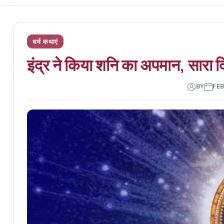
धर्म कथाएं
इंद्र ने किया शनि का अपमान, सारा द
BY
FEB