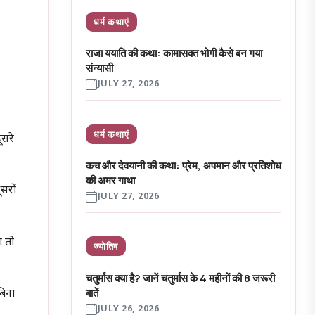
धर्म कथाएं
राजा ययाति की कथा: कामासक्त भोगी कैसे बन गया
संन्यासी
JULY 27, 2026
धर्म कथाएं
ूसरे
कच और देवयानी की कथा: प्रेम, अपमान और प्रतिशोध
की अमर गाथा
ूसरों
JULY 27, 2026
ा तो
ज्योतिष
चतुर्मास क्या है? जानें चतुर्मास के 4 महीनों की 8 जरूरी
बातें
बिना
JULY 26, 2026