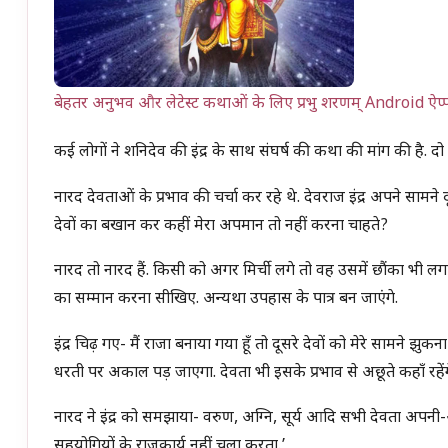
बेहतर अनुभव और लेटेस्ट कथाओं के लिए प्रभु शरणम् Android ऐप्
कई लोगों ने शनिदेव की इंद्र के साथ संघर्ष की कथा की मांग की है. दो
नारद देवताओं के प्रभाव की चर्चा कर रहे थे. देवराज इंद्र अपने साम
देवों का बखान कर कहीं मेरा अपमान तो नहीं करना चाहते?
नारद तो नारद हैं. किसी को अगर मिर्ची लगे तो वह उसमें छौंका भी लगा द
का सम्मान करना सीखिए. अन्यथा उपहास के पात्र बन जाएंगे.
इंद्र चिढ़ गए- मैं राजा बनाया गया हूँ तो दूसरे देवों को मेरे सामने झुकना 
धरती पर अकाल पड़ जाएगा. देवता भी इसके प्रभाव से अछूते कहाँ रहेंग
नारद ने इंद्र को समझाया- वरुण, अग्नि, सूर्य आदि सभी देवता अपनी-अ
सहयोगियों के राजकार्य नहीं चला करता.’