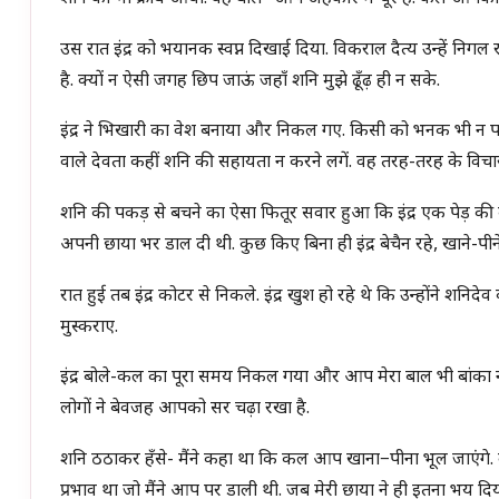
उस रात इंद्र को भयानक स्वप्न दिखाई दिया. विकराल दैत्य उन्हें निगल
है. क्यों न ऐसी जगह छिप जाऊं जहाँ शनि मुझे ढूँढ़ ही न सके.
इंद्र ने भिखारी का वेश बनाया और निकल गए. किसी को भनक भी न पड़ने
वाले देवता कहीं शनि की सहायता न करने लगें. वह तरह-तरह के विचारों
शनि की पकड़ से बचने का ऐसा फितूर सवार हुआ कि इंद्र एक पेड़ की कोटर
अपनी छाया भर डाल दी थी. कुछ किए बिना ही इंद्र बेचैन रहे, खाने-पीन
रात हुई तब इंद्र कोटर से निकले. इंद्र खुश हो रहे थे कि उन्होंने शनि
मुस्कराए.
इंद्र बोले-कल का पूरा समय निकल गया और आप मेरा बाल भी बांका न
लोगों ने बेवजह आपको सर चढ़ा रखा है.
शनि ठठाकर हँसे- मैंने कहा था कि कल आप खाना−पीना भूल जाएंगे. वह
प्रभाव था जो मैंने आप पर डाली थी. जब मेरी छाया ने ही इतना भय दिया, 