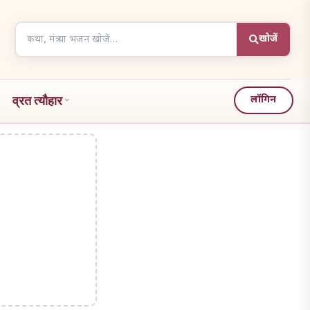
Search
खोजें
articles
व्रत त्यौहार
लॉगिन