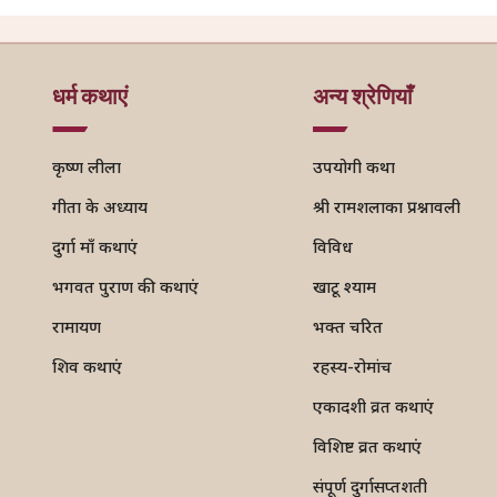
धर्म कथाएं
अन्य श्रेणियाँ
कृष्ण लीला
उपयोगी कथा
गीता के अध्याय
श्री रामशलाका प्रश्नावली
दुर्गा माँ कथाएं
विविध
भगवत पुराण की कथाएं
खाटू श्याम
रामायण
भक्त चरित
शिव कथाएं
रहस्य-रोमांच
एकादशी व्रत कथाएं
विशिष्ट व्रत कथाएं
संपूर्ण दुर्गासप्तशती