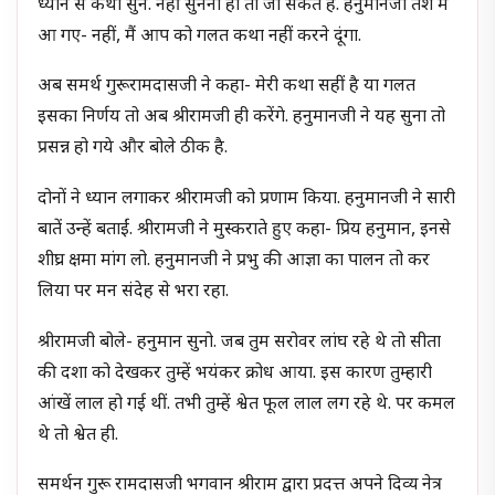
ध्यान से कथा सुनें. नहीं सुनना हो तो जा सकते हैं. हनुमानजी तैश में
आ गए- नहीं, मैं आप को गलत कथा नहीं करने दूंगा.
अब समर्थ गुरूरामदासजी ने कहा- मेरी कथा सहीं है या गलत
इसका निर्णय तो अब श्रीरामजी ही करेंगे. हनुमानजी ने यह सुना तो
प्रसन्न हो गये और बोले ठीक है.
दोनों ने ध्यान लगाकर श्रीरामजी को प्रणाम किया. हनुमानजी ने सारी
बातें उन्हें बताईं. श्रीरामजी ने मुस्कराते हुए कहा- प्रिय हनुमान, इनसे
शीघ्र क्षमा मांग लो. हनुमानजी ने प्रभु की आज्ञा का पालन तो कर
लिया पर मन संदेह से भरा रहा.
श्रीरामजी बोले- हनुमान सुनो. जब तुम सरोवर लांघ रहे थे तो सीता
की दशा को देखकर तुम्हें भयंकर क्रोध आया. इस कारण तुम्हारी
आंखें लाल हो गई थीं. तभी तुम्हें श्वेत फूल लाल लग रहे थे. पर कमल
थे तो श्वेत ही.
समर्थन गुरू रामदासजी भगवान श्रीराम द्वारा प्रदत्त अपने दिव्य नेत्र