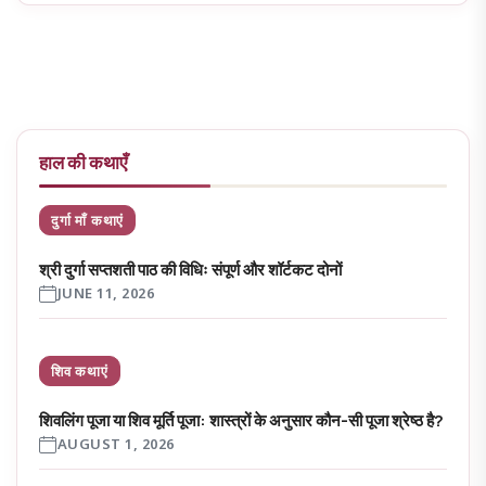
हाल की कथाएँ
दुर्गा माँ कथाएं
श्री दुर्गा सप्तशती पाठ की विधिः संपूर्ण और शॉर्टकट दोनों
JUNE 11, 2026
शिव कथाएं
शिवलिंग पूजा या शिव मूर्ति पूजा: शास्त्रों के अनुसार कौन-सी पूजा श्रेष्ठ है?
AUGUST 1, 2026