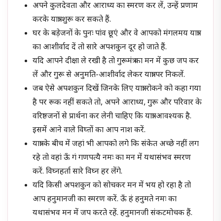
अपने कुलदेवता और आराध्य का स्मरण कर लें, उन्हें प्रणाम
करके यात्रा शुरू कर सकते हैं.
घर के बड़ेजनों के पुनः पांव छूएं और वे आपको मंगलमय यात्रा
का आशीर्वाद दें तो सारे अपशकुन दूर हो जाते हैं.
यदि आपने दीक्षा ले रखी है तो गुरूमंत्र का मन में कुछ जप कर
लें और गुरू से अनुमति-आशीर्वाद लेकर यात्रा पर निकलें.
जब ऐसे अपशकुन दिखें जिनके लिए यात्रा रोकने को कहा गया
है पर रूक नहीं सकते तो, अपने आराध्य, गुरू और परिवार के
वरिष्ठजनों से प्रार्थना कर लेनी चाहिए कि यात्रा आवश्यक है.
इसमें आने वाले विघ्ऩों का आप नाश करें.
यात्रा के बीच में जहां भी आपको लगे कि संकेत अच्छे नहीं लग
रहे तो वहां ऊँ गं गणपत्यै नमः का मन में यथासंभव स्मरण
करें. विघ्नहर्ता सारे विघ्न हर लेंगे.
यदि किसी अपशकुन को सोचकर मन में भय हो रहा है तो
आप हनुमानजी का स्मरण करें. ऊँ हं हनुमते नमः का
यथासंभव मन में जप करते रहें. हनुमानजी संकटमोचक हैं.