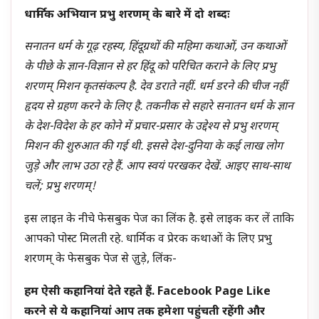
धार्मिक अभियान प्रभु शरणम् के बारे में दो शब्दः
सनातन धर्म के गूढ़ रहस्य, हिंदूग्रथों की महिमा कथाओं, उन कथाओं
के पीछे के ज्ञान-विज्ञान से हर हिंदू को परिचित कराने के लिए प्रभु
शरणम् मिशन कृतसंकल्प है. देव डराते नहीं. धर्म डरने की चीज नहीं
हृदय से ग्रहण करने के लिए है. तकनीक से सहारे सनातन धर्म के ज्ञान
के देश-विदेश के हर कोने में प्रचार-प्रसार के उद्देश्य से प्रभु शरणम्
मिशन की शुरुआत की गई थी. इससे देश-दुनिया के कई लाख लोग
जुड़े और लाभ उठा रहे हैं. आप स्वयं परखकर देखें. आइए साथ-साथ
चलें; प्रभु शरणम्!
इस लाइऩ के नीचे फेसबुक पेज का लिंक है. इसे लाइक कर लें ताकि
आपको पोस्ट मिलती रहे. धार्मिक व प्रेरक कथाओं के लिए प्रभु
शरणम् के फेसबुक पेज से जु़ड़े, लिंक-
हम ऐसी कहानियां देते रहते हैं. Facebook Page Like
करने से ये कहानियां आप तक हमेशा पहुंचती रहेंगी और