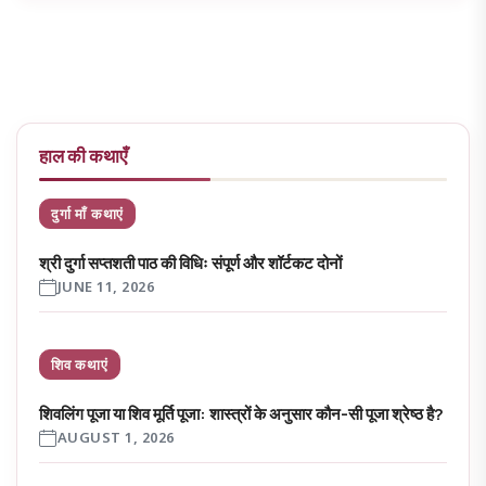
हाल की कथाएँ
दुर्गा माँ कथाएं
श्री दुर्गा सप्तशती पाठ की विधिः संपूर्ण और शॉर्टकट दोनों
JUNE 11, 2026
शिव कथाएं
शिवलिंग पूजा या शिव मूर्ति पूजा: शास्त्रों के अनुसार कौन-सी पूजा श्रेष्ठ है?
AUGUST 1, 2026