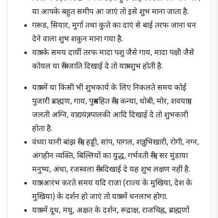
या आपके बहुत समीप आ जाएं तो इसे शुभ माना जाता है.
गरूड, सियार, मुर्गा तथा कुत्ते का दाएं से बाई तरफ जाना धन
देने वाला शुभ शकुन माना गया है.
यात्रा के समय दायीं तरफ मादा पशु जैसे गाय, मादा पक्षी जैसे
कोयल या स्त्री जाति दिखाई दे तो यात्रा शुभ होती है.
यात्रा में या किसी भी शुभकार्य के लिए निकलते समय कोई
पुजारी ब्राह्मण, गाय, पुत्रसहित स्त्री, कन्या, धोबी, मोर, शवयात्रा,
जलती अग्नि, वाद्ययंत्र, पालकी आदि दिखाई दे तो शुभकारी
होता है.
वंध्या यानी बांझ स्त्री, हड्डी, सांप, पागल, शत्रु, भिखारी, रोगी, नग्न,
अंगहीन व्यक्ति, बिल्लियों का युद्ध, गर्भवती स्त्री, सर मुंडाया
मनुष्य, अंधा, रजस्वला स्त्री दिखाई दे यह शुभ लक्षण नहीं है.
यात्रा आरंभ करते समय यदि राजा (राज्य के मुखिया, देश के
मुखिया) के दर्शन हो जाएं तो यात्रा में धनलाभ होगा.
यात्रा में दूध, मधु, अक्षत के दर्शन, रूद्राक्ष, राजचिह्न, ब्राह्मणों