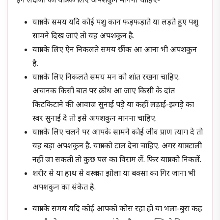
इन लक्षणों को यात्रा के लिए अपशकुन मानना चाहिए-
यात्रा के समय यदि कोई पशु कान फड़फड़ाते या लड़ते हुए पशु
सामने दिख जाएं तो यह अपशकुन है.
यात्रा के लिए ऐन निकलते समय छींक आ आना भी अपशकुन
है.
यात्रा के लिए निकलते समय मन को शांत रखना चाहिए.
अचानक किसी बात पर क्रोध आ जाए किसी के दांत
किटकिटाने की आवाज सुनाई पड़े या कहीं लड़ाई-झगड़े का
स्वर सुनाई दे तो इसे अपशकुन मानना चाहिए.
यात्रा के लिए चलने पर आपके सामने कोई जीव प्राण त्याग दे तो
यह बड़ा अपशकुन है. यात्रा को टाल देना चाहिए. अगर यात्रा टाली
नहीं जा सकती तो कुछ पल का विराम लें. फिर यात्रा को निकलें.
शरीर से या हाथ से वस्त्र का झोला या बक्सा का गिर जाना भी
अपशकुन का संकेत है.
यात्रा के समय यदि कोई आपको कोस रहा हो या भला-बुरा कह