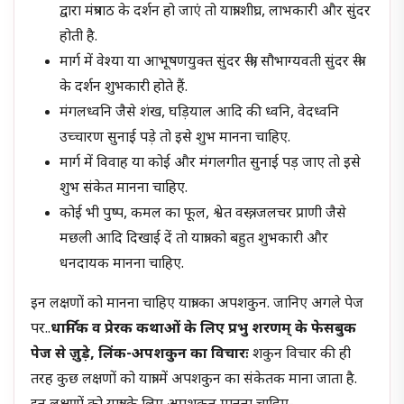
द्वारा मंत्रपाठ के दर्शन हो जाएं तो यात्रा शीघ्र, लाभकारी और सुंदर
होती है.
मार्ग में वेश्या या आभूषणयुक्त सुंदर स्त्री, सौभाग्यवती सुंदर स्त्री
के दर्शन शुभकारी होते हैं.
मंगलध्वनि जैसे शंख, घड़ियाल आदि की ध्वनि, वेदध्वनि
उच्चारण सुनाई पड़े तो इसे शुभ मानना चाहिए.
मार्ग में विवाह या कोई और मंगलगीत सुनाई पड़ जाए तो इसे
शुभ संकेत मानना चाहिए.
कोई भी पुष्प, कमल का फूल, श्वेत वस्त्र, जलचर प्राणी जैसे
मछली आदि दिखाई दें तो यात्रा को बहुत शुभकारी और
धनदायक मानना चाहिए.
इन लक्षणों को मानना चाहिए यात्रा का अपशकुन. जानिए अगले पेज
पर..
धार्मिक व प्रेरक कथाओं के लिए प्रभु शरणम् के फेसबुक
पेज से जु़ड़े, लिंक-
अपशकुन का विचारः
शकुन विचार की ही
तरह कुछ लक्षणों को यात्रा में अपशकुन का संकेतक माना जाता है.