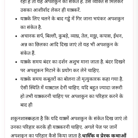
रहा है तो यह अपशकुन का संकेत है. उस व्यक्ति से मिलकर
उसका आशीर्वाद लेकर ही यात्रा करें.
यात्रा के लिए चलने के बाद गड्ढे में गिर जाना भयंकर अपशकुन
का संकेत है.
अचानक सर्प, बिल्ली, कुबड़े, व्याघ्र, तेल, मठ्ठा, कपास, ईंधन,
अन्न का छिलका आदि दिख जाएं तो यह भी अपशकुन के
संकेत हैं.
यात्रा के समय बंदर का दर्शन अशुभ माना जाता है. बंदर दिखने
पर अपशुकन मिटाने के प्रयोग कर लेने चाहिए.
यात्रा के समय कबूतरों का बोलना तो मृत्युकारक कहा गया है.
ऐसी स्थिति में यात्रा टाल देनी चाहिए. यदि बहुत ज्यादा जरूरी
हो तभी यात्रा करनी चाहिए पर अपशकुन का परिहार करने के
बाद ही
शकुनशास्त्र कहता है कि यदि यात्रा में अपशकुन के संकेत दिख जाएं तो
उनका परिहार करके ही यात्रा करनी चाहिए. अगले पेज पर जानें
अपशकुन का परिहार कैसे किया जाता है.
धार्मिक व प्रेरक कथाओं