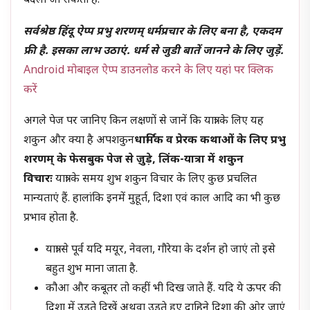
बदला जा सकता है.
सर्वश्रेष्ठ हिंदू ऐप्प प्रभु शरणम् धर्मप्रचार के लिए बना है, एकदम
फ्री है. इसका लाभ उठाएं. धर्म से जुडी बातें जानने के लिए जुड़ें.
Android मोबाइल ऐप्प डाउनलोड करने के लिए यहां पर क्लिक
करें
अगले पेज पर जानिए किन लक्षणों से जानें कि यात्रा के लिए यह
शकुन और क्या है अपशकुन
धार्मिक व प्रेरक कथाओं के लिए प्रभु
शरणम् के फेसबुक पेज से जु़ड़े, लिंक-
यात्रा में शकुन
विचारः
यात्रा के समय शुभ शकुन विचार के लिए कुछ प्रचलित
मान्यताएं हैं. हालांकि इनमें मुहूर्त, दिशा एवं काल आदि का भी कुछ
प्रभाव होता है.
यात्रा से पूर्व यदि मयूर, नेवला, गौरेया के दर्शन हो जाएं तो इसे
बहुत शुभ माना जाता है.
कौआ और कबूतर तो कहीं भी दिख जाते हैं. यदि ये ऊपर की
दिशा में उड़ते दिखें अथवा उड़ते हुए दाहिने दिशा की ओर जाएं