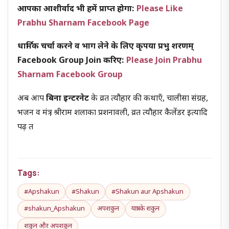
आपका आशीर्वाद भी हमें प्राप्त होगा:
Please Like
Prabhu Sharnam Facebook Page
धार्मिक चर्चा करने व भाग लेने के लिए कृपया प्रभु शरणम्
Facebook Group Join करिए:
Please Join Prabhu
Sharnam Facebook Group
अब आप
बिना इन्टरनेट
के व्रत त्यौहार की कथाएँ, चालीसा संग्रह,
भजन व मंत्र , श्रीराम शलाका प्रशनावली, व्रत त्यौहार कैलेंडर इत्यादि
पढ़ त
Tags:
#Apshakun
#Shakun
#Shakun aur Apshakun
#shakun_Apshakun
अपशकुन
यात्रा के शकुन
शकुन और अपशकुन