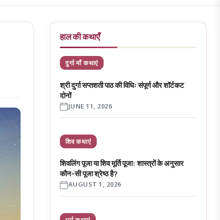
हाल की कथाएँ
दुर्गा माँ कथाएं
श्री दुर्गा सप्तशती पाठ की विधिः संपूर्ण और शॉर्टकट
दोनों
JUNE 11, 2026
शिव कथाएं
शिवलिंग पूजा या शिव मूर्ति पूजा: शास्त्रों के अनुसार
कौन-सी पूजा श्रेष्ठ है?
AUGUST 1, 2026
धर्म कथाएं