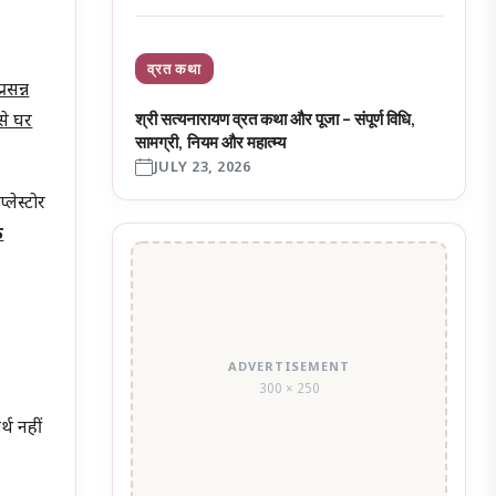
व्रत कथा
रसन्न
श्री सत्यनारायण व्रत कथा और पूजा – संपूर्ण विधि,
से घर
सामग्री, नियम और महात्म्य
JULY 23, 2026
्लेस्टोर
ि
ADVERTISEMENT
300 × 250
्थ नहीं