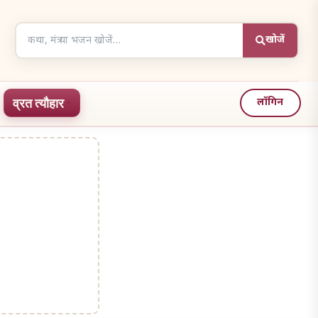
Search
खोजें
articles
व्रत त्यौहार
लॉगिन