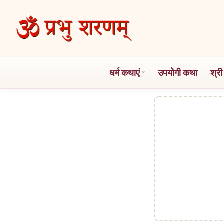
Skip
to
the
content
धर्म कथाएं
उपयोगी कथा
श्री