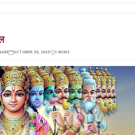
फल
NAM
OCTOBER 30, 2020
1 MINS