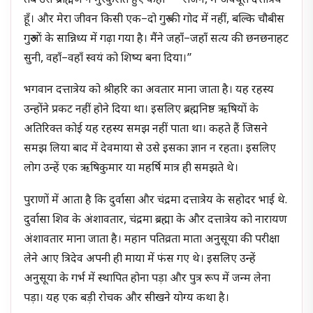
तब उस ब्राह्मण ने मुस्कुराते हुए कहा – “राजन, मैं अवधूत दत्तात्रेय
हूँ। और मेरा जीवन किसी एक–दो गुरु की गोद में नहीं, बल्कि चौबीस
गुरुओं के सान्निध्य में गढ़ा गया है। मैंने जहाँ–जहाँ सत्य की छनछनाहट
सुनी, वहाँ–वहाँ स्वयं को शिष्य बना दिया।”
भगवान दत्तात्रेय को श्रीहरि का अवतार माना जाता है। यह रहस्य
उन्होंने प्रकट नहीं होने दिया था। इसलिए ब्रह्मनिष्ठ ऋषियों के
अतिरिक्त कोई यह रहस्य समझ नहीं पाता था। कहते हैं जिसने
समझ लिया बाद में देवमाया से उसे इसका ज्ञान न रहता। इसलिए
लोग उन्हें एक ऋषिकुमार या महर्षि मात्र ही समझते थे।
पुराणों में आता है कि दुर्वासा और चंद्रमा दत्तात्रेय के सहोदर भाई थे.
दुर्वासा शिव के अंशावतार, चंद्रमा ब्रह्मा के और दत्तात्रेय को नारायण
अंशावतार माना जाता है। महान पतिव्रता माता अनुसूया की परीक्षा
लेने आए त्रिदेव अपनी ही माया में फंस गए थे। इसलिए उन्हें
अनुसूया के गर्भ में स्थापित होना पड़ा और पुत्र रूप में जन्म लेना
पड़ा। यह एक बड़ी रोचक और सीखने योग्य कथा है।