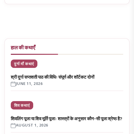
हाल की कथाएँ
दुर्गा माँ कथाएं
श्री दुर्गा सप्तशती पाठ की विधिः संपूर्ण और शॉर्टकट दोनों
JUNE 11, 2026
शिव कथाएं
शिवलिंग पूजा या शिव मूर्ति पूजा: शास्त्रों के अनुसार कौन-सी पूजा श्रेष्ठ है?
AUGUST 1, 2026