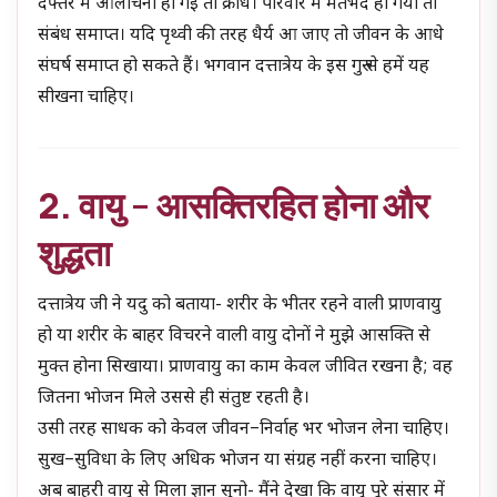
दफ्तर में आलोचना हो गई तो क्रोध। परिवार में मतभेद हो गया तो
संबंध समाप्त। यदि पृथ्वी की तरह धैर्य आ जाए तो जीवन के आधे
संघर्ष समाप्त हो सकते हैं। भगवान दत्तात्रेय के इस गुरु से हमें यह
सीखना चाहिए।
2. वायु – आसक्तिरहित होना और
शुद्धता
दत्तात्रेय जी ने यदु को बताया- शरीर के भीतर रहने वाली प्राणवायु
हो या शरीर के बाहर विचरने वाली वायु दोनों ने मुझे आसक्ति से
मुक्त होना सिखाया। प्राणवायु का काम केवल जीवित रखना है; वह
जितना भोजन मिले उससे ही संतुष्ट रहती है।
उसी तरह साधक को केवल जीवन–निर्वाह भर भोजन लेना चाहिए।
सुख–सुविधा के लिए अधिक भोजन या संग्रह नहीं करना चाहिए।
अब बाहरी वायु से मिला ज्ञान सुनो- मैंने देखा कि वायु पूरे संसार में