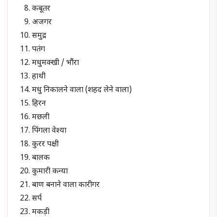
कबूतर
अजगर
समुद्र
पतंग
मधुमक्खी / भौंरा
हाथी
मधु निकालने वाला (शहद लेने वाला)
हिरन
मछली
पिंगला वेश्या
कुरर पक्षी
बालक
कुमारी कन्या
बाण बनाने वाला कारीगर
सर्प
मकड़ी