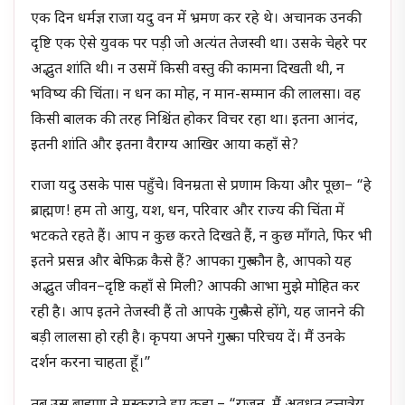
एक दिन धर्मज्ञ राजा यदु वन में भ्रमण कर रहे थे। अचानक उनकी
दृष्टि एक ऐसे युवक पर पड़ी जो अत्यंत तेजस्वी था। उसके चेहरे पर
अद्भुत शांति थी। न उसमें किसी वस्तु की कामना दिखती थी, न
भविष्य की चिंता। न धन का मोह, न मान-सम्मान की लालसा। वह
किसी बालक की तरह निश्चिंत होकर विचर रहा था। इतना आनंद,
इतनी शांति और इतना वैराग्य आखिर आया कहाँ से?
राजा यदु उसके पास पहुँचे। विनम्रता से प्रणाम किया और पूछा– “हे
ब्राह्मण! हम तो आयु, यश, धन, परिवार और राज्य की चिंता में
भटकते रहते हैं। आप न कुछ करते दिखते हैं, न कुछ माँगते, फिर भी
इतने प्रसन्न और बेफिक्र कैसे हैं? आपका गुरु कौन है, आपको यह
अद्भुत जीवन–दृष्टि कहाँ से मिली? आपकी आभा मुझे मोहित कर
रही है। आप इतने तेजस्वी हैं तो आपके गुरु कैसे होंगे, यह जानने की
बड़ी लालसा हो रही है। कृपया अपने गुरु का परिचय दें। मैं उनके
दर्शन करना चाहता हूँ।”