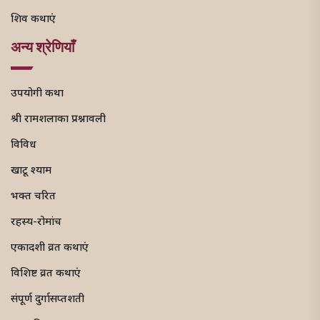
शिव कथाएं
अन्य श्रेणियाँ
उपयोगी कथा
श्री रामशलाका प्रश्नावली
विविध
खाटू श्याम
भक्त चरित
रहस्य-रोमांच
एकादशी व्रत कथाएं
विशिष्ट व्रत कथाएं
संपूर्ण दुर्गासप्तशती