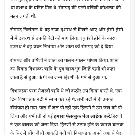
था दशरथ के घनिष्ट मित्र थे. रोमपद की पत्नी वर्षिणी कौशल्या की
बहन लगती थीं.
रोमपद निःसंतान थे. वह राजा दशरथ से मिलने आए और हंसी-हंसी
में में दशरथ से उनकी बेटी को मांग लिया. रघुवंशी होने के कारण
दशरथ ने वह वचन निभाया और शांता को रोमपद को दे दिया.
रोमपद और वर्षिणी ने शांता का पालन-पालन पोषण किया. शांता
का विवाह विभाण्क ऋषि के पुत्र ऋष्यशृंग जिन्हें ऋंगी भी कहा
जाता है से हुआ. ऋंगी का जन्म हिरणी के गर्भ से हुआ था.
विभाण्डक परम तेजस्वी ऋषि थे जो कठोर तप किया करते थे. एक
दिन विभाण्डक नदी में स्नान कर रहे थे. तभी नदी में ही उनका
वीर्यपात हो गया. पास में जल पी रही एक हिरणी ने उस जल को पी
लिया और गर्भवती हो गई.
हमारा फेसबुक पेज लाईक करें.
हिरणी
ने एक बालक को जन्म दिया. हिरणी से उत्पन्न होने के कारण बालक
के सिर में सींग जैसी आकृति बनी थी. विभाण्डक अपने अंश से पैदा