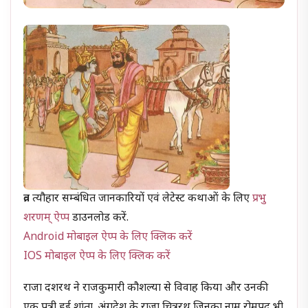
व्रत त्यौहार सम्बंधित जानकारियों एवं लेटेस्ट कथाओं के लिए
प्रभु
शरणम् ऐप्प
डाउनलोड करें.
Android मोबाइल ऐप्प के लिए क्लिक करें
IOS मोबाइल ऐप्प के लिए क्लिक करें
राजा दशरथ ने राजकुमारी कौशल्या से विवाह किया और उनकी
एक पुत्री हुई शांता. अंगदेश के राजा चित्ररथ जिनका नाम रोमपद भी