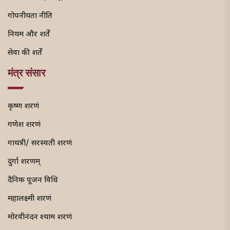
गोपनीयता नीति
नियम और शर्तें
सेवा की शर्तें
मंत्र संसार
कृष्ण शरणं
गणेश शरणं
गायत्री/ सरस्वती शरणं
दुर्गा शरणम्
दैनिक पूजन विधि
महालक्ष्मी शरणं
मोरवीनंदन श्याम शरणं