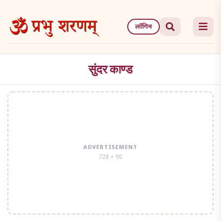
Skip
to
लॉगिन
the
content
सुंदर काण्ड
ADVERTISEMENT
728 × 90