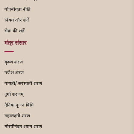
गोपनीयता नीति
नियम और शर्तें
सेवा की शर्तें
मंत्र संसार
कृष्ण शरणं
गणेश शरणं
गायत्री/ सरस्वती शरणं
दुर्गा शरणम्
दैनिक पूजन विधि
महालक्ष्मी शरणं
मोरवीनंदन श्याम शरणं