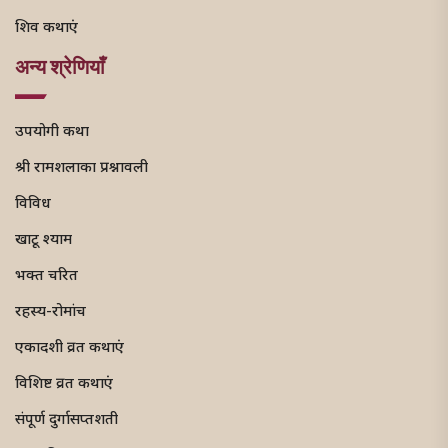
शिव कथाएं
अन्य श्रेणियाँ
उपयोगी कथा
श्री रामशलाका प्रश्नावली
विविध
खाटू श्याम
भक्त चरित
रहस्य-रोमांच
एकादशी व्रत कथाएं
विशिष्ट व्रत कथाएं
संपूर्ण दुर्गासप्तशती