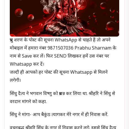
प्रभु शरणं के पोस्ट की सूचना WhatsApp से चाहते हैं तो अपने
मोबाइल में हमारा नंबर 9871507036 Prabhu Sharnam के
नाम से Save कर लें। फिर SEND लिखकर हमें उस नंबर पर
Whatsapp कर दें।
जल्दी ही आपको हर पोस्ट की सूचना Whatsapp से मिलने
लगेगी।
सिंधु दैत्य ने भगवान विष्णु को प्रसन्न कर लिया था. श्रीहरि ने सिंधु से
वरदान मांगने को कहा.
सिंधु ने मांगा- आप बैकुंठ त्यागकर मेरे नगर में ही निवास करें.
वचनबद्ध श्रीहरि सिंधु के नगर में निवास करने लगे. इससे सिंधु दैत्य