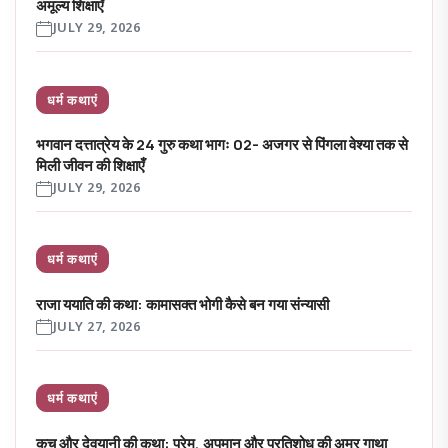
अमूल्य शिक्षाएँ
JULY 29, 2026
धर्म कथाएं
भगवान दत्तात्रेय के 24 गुरु कथा भागः 02- अजगर से पिंगला वेश्या तक से
मिली जीवन की शिक्षाएँ
JULY 29, 2026
धर्म कथाएं
राजा ययाति की कथा: कामासक्त भोगी कैसे बन गया संन्यासी
JULY 27, 2026
धर्म कथाएं
कच और देवयानी की कथा: प्रेम, अपमान और प्रतिशोध की अमर गाथा