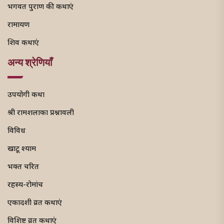
भगवत पुराण की कथाएं
रामायण
शिव कथाएं
अन्य श्रेणियाँ
उपयोगी कथा
श्री रामशलाका प्रश्नावली
विविध
खाटू श्याम
भक्त चरित
रहस्य-रोमांच
एकादशी व्रत कथाएं
विशिष्ट व्रत कथाएं