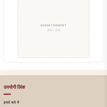
ADVERTISEMENT
300 × 250
उपयोगी लिंक
हमारे बारे में