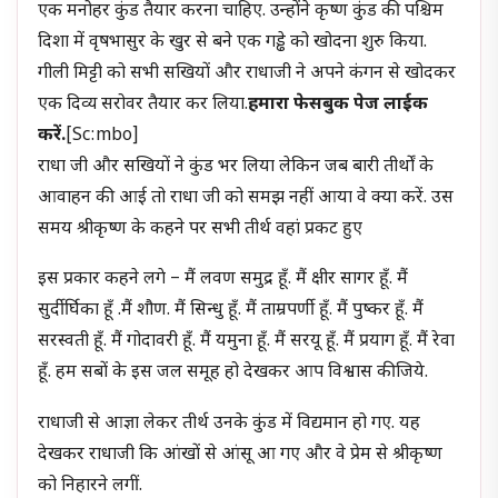
एक मनोहर कुंड तैयार करना चाहिए. उन्होंने कृष्ण कुंड की पश्चिम
दिशा में वृषभासुर के खुर से बने एक गड्ढे को खोदना शुरु किया.
गीली मिट्टी को सभी सखियों और राधाजी ने अपने कंगन से खोदकर
एक दिव्य सरोवर तैयार कर लिया.
हमारा फेसबुक पेज लाईक
करें.
[sc:mbo]
राधा जी और सखियों ने कुंड भर लिया लेकिन जब बारी तीर्थों के
आवाहन की आई तो राधा जी को समझ नहीं आया वे क्या करें. उस
समय श्रीकृष्ण के कहने पर सभी तीर्थ वहां प्रकट हुए
इस प्रकार कहने लगे – मैं लवण समुद्र हूँ. मैं क्षीर सागर हूँ. मैं
सुर्दीर्घिका हूँ .मैं शौण. मैं सिन्धु हूँ. मैं ताम्रपर्णी हूँ. मैं पुष्कर हूँ. मैं
सरस्वती हूँ. मैं गोदावरी हूँ. मैं यमुना हूँ. मैं सरयू हूँ. मैं प्रयाग हूँ. मैं रेवा
हूँ. हम सबों के इस जल समूह हो देखकर आप विश्वास कीजिये.
राधाजी से आज्ञा लेकर तीर्थ उनके कुंड में विद्यमान हो गए. यह
देखकर राधाजी कि आंखों से आंसू आ गए और वे प्रेम से श्रीकृष्ण
को निहारने लगीं.