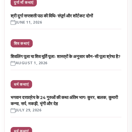
दुर्गा माँ कथाएं
श्री दुर्गा सप्तशती पाठ की विधिः संपूर्ण और शॉर्टकट दोनों
JUNE 11, 2026
शिव कथाएं
शिवलिंग पूजा या शिव मूर्ति पूजा: शास्त्रों के अनुसार कौन-सी पूजा श्रेष्ठ है?
AUGUST 1, 2026
धर्म कथाएं
भगवान दत्तात्रेय के 24 गुरुओं की कथा अंतिम भागः कुरर, बालक, कुमारी
कन्या, सर्प, मकड़ी, भृंगी और देह
JULY 29, 2026
धर्म कथाएं