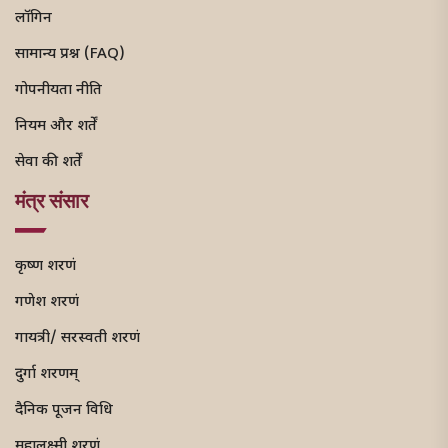
लॉगिन
सामान्य प्रश्न (FAQ)
गोपनीयता नीति
नियम और शर्तें
सेवा की शर्तें
मंत्र संसार
कृष्ण शरणं
गणेश शरणं
गायत्री/ सरस्वती शरणं
दुर्गा शरणम्
दैनिक पूजन विधि
महालक्ष्मी शरणं