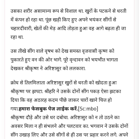
उसका शरीर असामान्य रूप से विशाल था. खुरों के पटकने से धरती
में कंपन हो रहा था. पूंछ खड़ी किए हुए अपने भयंकर सींगों से
चहारदीवारी, खेतों की मेड़ आदि तोड़ता हुआ वह आगे बढ़ता ही जा
रहा था.
उस तीखे सींग वाले वृषभ को देख समस्त वृजवासी कृष्ण को
पुकारते हुए वन की ओर भागे. पूरे वृन्दावन को भयभीत भागता
देखकर श्रीकृष्ण ने अरिष्टासुर को ललकारा.
क्रोध से तिलमिलाता अरिष्टासुर खुरों से धरती को खोदता हुआ
श्रीकृष्ण पर झपटा. श्रीहरि ने उसके दोनों सींग पकड़ ऐसा झटका
दिया कि वह अठारह कदम पीछे जाकर चारों खाने चित्त हो
गया.
हमारा फेसबुक पेज लाईक करें.
[sc:mbo]
श्रीकृष्ण दौड़े और उसे धर दबोचा. अरिष्टासुर को न तो उठने का
अवसर मिला न ही संभलने और पलटवार का. भगवान ने उसके दोनों
सींग उखाड़ लिए और उसे सीगों से ही उस पर प्रहार करने लगे. अपने